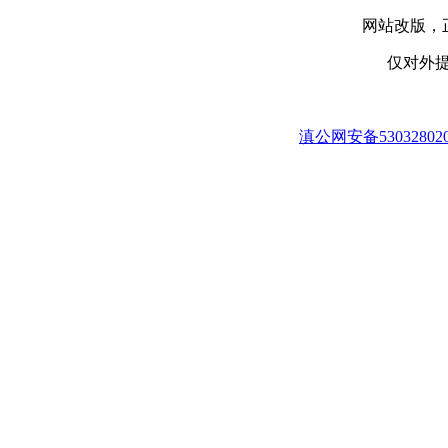
网站改版，
仅对外提
滇公网安备530328020